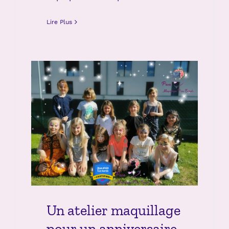
Lire Plus
Un atelier maquillage
pour un anniversaire ?
Articles de maquillages
Un atelier maquillage
pour un anniversaire