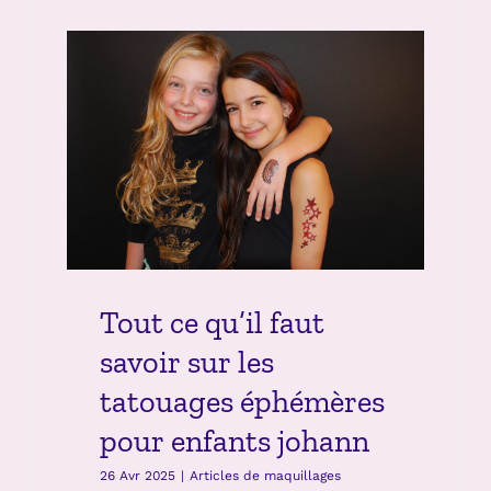
Tout ce qu’il faut savoir
sur les tatouages
éphémères pour enfants
johann
Articles de maquillages
Tout ce qu’il faut
savoir sur les
tatouages éphémères
pour enfants johann
26 Avr 2025
|
Articles de maquillages