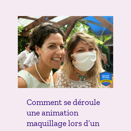
Comment se déroule
une animation
maquillage lors d’un
événement ?
Articles de maquillages
Comment se déroule
une animation
maquillage lors d’un