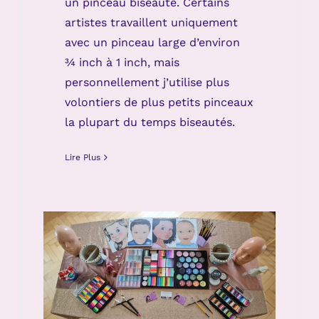
un pinceau biseauté. Certains
artistes travaillent uniquement
avec un pinceau large d’environ
¾ inch à 1 inch, mais
personnellement j’utilise plus
volontiers de plus petits pinceaux
la plupart du temps biseautés.
Lire Plus
Mesures d’hygiène et
désinfection pour le
maquillage pour